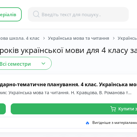
еріалів
ова школа. 4 клас
Українська мова та читання
років української мови для 4 класу 
Всі семестри
дарно-тематичне планування. 4 клас. Українська мов
ик: Українська мова та читання. Н. Кравцова, В. Романова т…
Купити з
🔥
Вигідніше з матеріалам