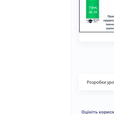
Розробки уро
Оцініть корисн