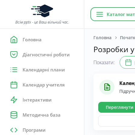
Каталог мат
Всім pptx - це Ваш вільний час.
Головна
Початк
Головна
Розробки у
Діагностичні роботи
Показати:
Календарні плани
Кален
Календар учителя
Підручн
Інтерактиви
Переглянути
Методична база
Програми