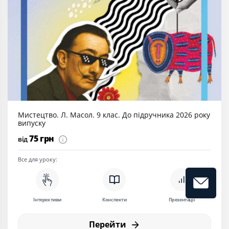
Мистецтво. Л. Масол. 9 клас. До підручника 2026 року
випуску
75 грн
від
Все для уроку:
Інтерективи
Конспекти
Презентації
Перейти