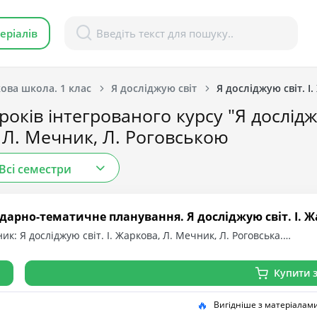
еріалів
ова школа. 1 клас
Я досліджую світ
Я досліджую світ. І
оків інтегрованого курсу "Я досліджую
Л. Мечник, Л. Роговською
Всі семестри
дарно-тематичне планування. Я досліджую світ. І. Жа
ик: Я досліджую світ. І. Жаркова, Л. Мечник, Л. Роговська.…
Купити з
🔥
Вигідніше з матеріалам