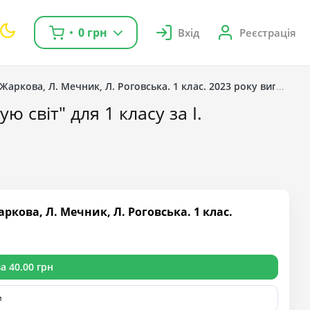
0 грн
Вхід
Реєстрація
. Жаркова, Л. Мечник, Л. Роговська. 1 клас. 2023 року випуску
 світ" для 1 класу за І.
ркова, Л. Мечник, Л. Роговська. 1 клас.
а 40.00 грн
и