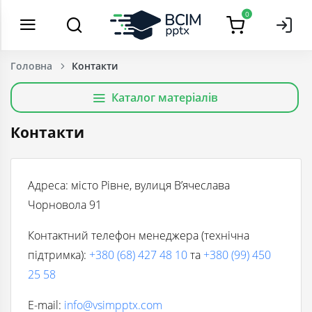
0
Головна
Контакти
Каталог матеріалів
Контакти
Адреса: місто Рівне, вулиця В’ячеслава
Чорновола 91
Контактний телефон менеджера (технічна
підтримка):
+380 (68) 427 48 10
та
+380 (99) 450
25 58
E-mail:
info@vsimpptx.com