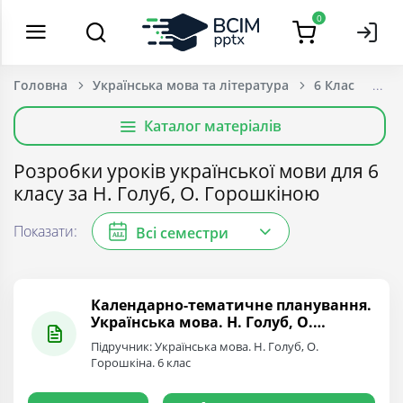
0
Головна
Українська мова та література
6 Клас
Каталог матеріалів
Розробки уроків української мови для 6
класу за Н. Голуб, О. Горошкіною
Показати:
Всі семестри
ALL
Календарно-тематичне планування.
Українська мова. Н. Голуб, О.
Горошкіна. 6 клас
Підручник: Українська мова. Н. Голуб, О.
Горошкіна. 6 клас