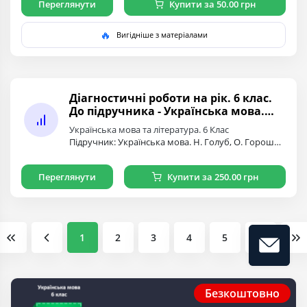
Переглянути
Купити за 50.00 грн
🔥
Вигідніше з матеріалами
Діагностичні роботи на рік. 6 клас.
До підручника - Українська мова.
Автор Голуб
Українська мова та література. 6 Клас
Підручник: Українська мова. Н. Голуб, О. Горошкіна. 6 клас
Переглянути
Купити за 250.00 грн
1
2
3
4
5
Безкоштовно