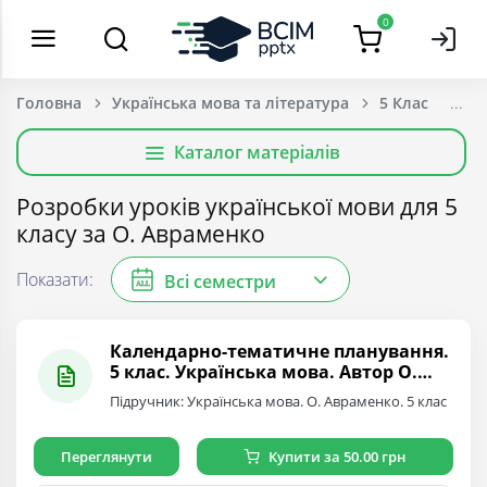
0
Головна
Українська мова та література
5 Клас
Каталог матеріалів
Розробки уроків української мови для 5
класу за О. Авраменко
Показати:
Всі семестри
ALL
Календарно-тематичне планування.
5 клас. Українська мова. Автор О.
Авраменко
Підручник: Українська мова. О. Авраменко. 5 клас
Переглянути
Купити за 50.00 грн