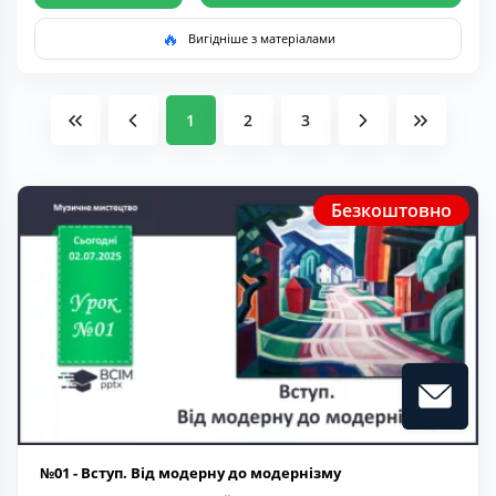
🔥
Вигідніше з матеріалами
1
2
3
Безкоштовно
№01 - Вступ. Від модерну до модернізму