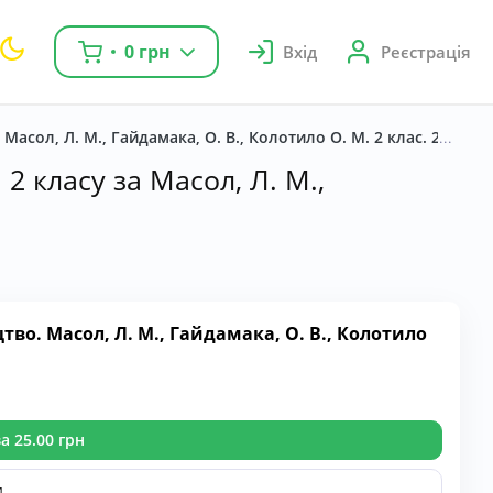
0 грн
Вхід
Реєстрація
асол, Л. М., Гайдамака, О. В., Колотило О. М. 2 клас. 2024 р
2 класу за Масол, Л. М.,
о. Масол, Л. М., Гайдамака, О. В., Колотило
а 25.00 грн
и