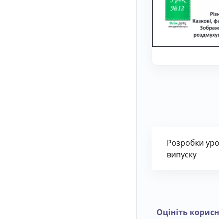
Розробки урок
випуску
Оцініть корисн