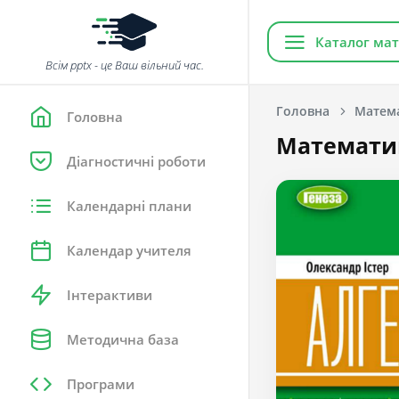
Каталог мат
Всім pptx - це Ваш вільний час.
Головна
Матема
Головна
Математика
Діагностичні роботи
Календарні плани
Календар учителя
Інтерактиви
Методична база
Програми