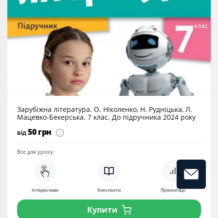
Зарубіжна література. О. Ніколенко, Н. Рудніцька, Л.
Мацевко-Бекерська. 7 клас. До підручника 2024 року
50 грн
від
Все для уроку:
Інтерективи
Конспекти
Презентації
Купити