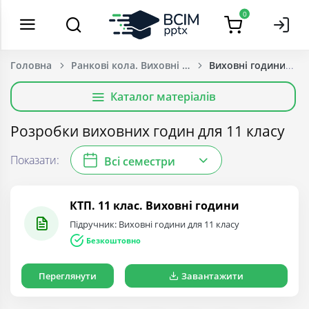
0
Головна
Ранкові кола. Виховні години. Безпекові бесіди
Виховні години для 
Каталог матеріалів
Розробки виховних годин для 11 класу
Показати:
Всі семестри
КТП. 11 клас. Виховні години
Підручник: Виховні години для 11 класу
Безкоштовно
Переглянути
Завантажити