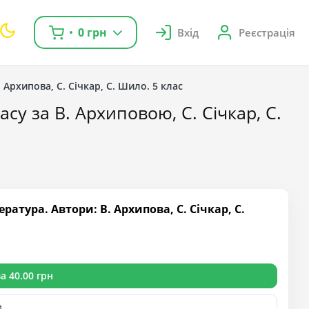
0 грн
Вхід
Реєстрація
. Архипова, С. Січкар, С. Шило. 5 клас
асу за В. Архиповою, С. Січкар, С.
атура. Автори: В. Архипова, С. Січкар, С.
а 40.00 грн
и