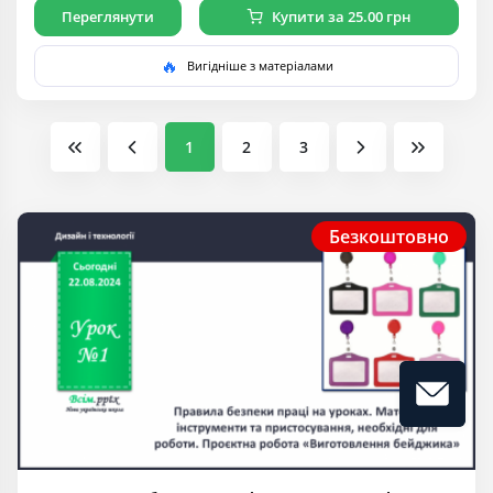
Переглянути
Купити за 25.00 грн
🔥
Вигідніше з матеріалами
1
2
3
Безкоштовно