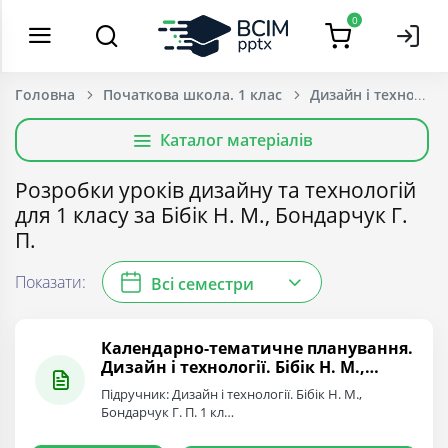
0
Головна
Початкова школа. 1 клас
Дизайн і технології
Каталог матеріалів
Розробки уроків дизайну та технологій
для 1 класу за Бібік Н. М., Бондарчук Г.
П.
Показати:
Всі семестри
Календарно-тематичне планування.
Дизайн і технології. Бібік Н. М.,
Бондарчук Г. П. 1 клас.
Підручник: Дизайн і технології. Бібік Н. М.,
Бондарчук Г. П. 1 кл…