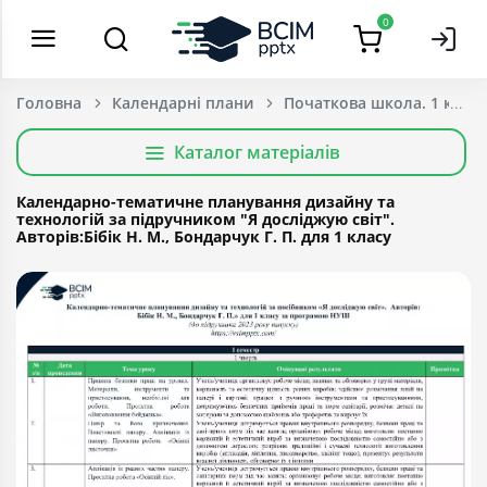
0
Головна
Календарні плани
Початкова школа. 1 клас
Каталог матеріалів
Календарно-тематичне планування дизайну та
технологій за підручником "Я досліджую світ".
Авторів:Бібік Н. М., Бондарчук Г. П. для 1 класу