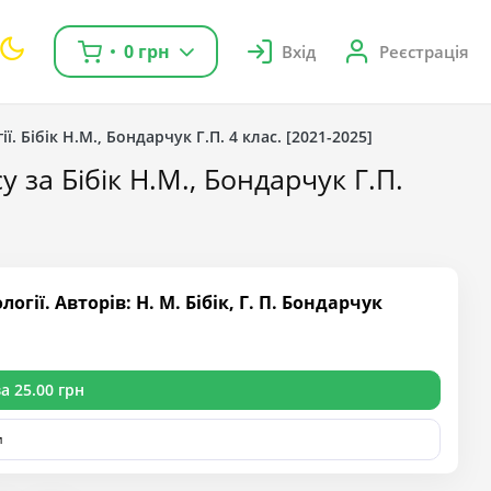
0 грн
Вхід
Реєстрація
ї. Бібік Н.М., Бондарчук Г.П. 4 клас. [2021-2025]
у за Бібік Н.М., Бондарчук Г.П.
ії. Авторів: Н. М. Бібік, Г. П. Бондарчук
а 25.00 грн
и