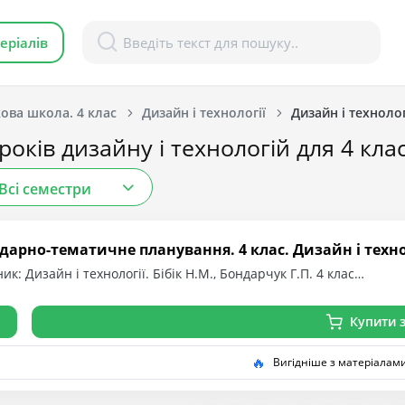
еріалів
ова школа. 4 клас
Дизайн і технології
Дизайн і технологі
оків дизайну і технологій для 4 клас
Всі семестри
арно-тематичне планування. 4 клас. Дизайн і технолог
ик: Дизайн і технології. Бібік Н.М., Бондарчук Г.П. 4 клас…
Купити з
🔥
Вигідніше з матеріалам