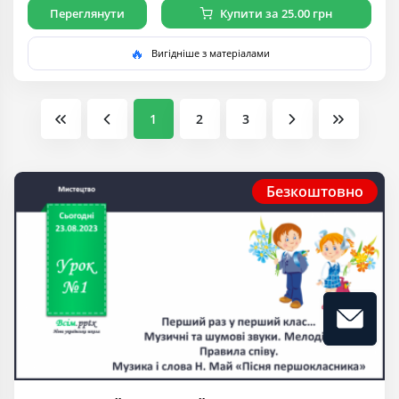
Переглянути
Купити за 25.00 грн
🔥
Вигідніше з матеріалами
1
2
3
Безкоштовно