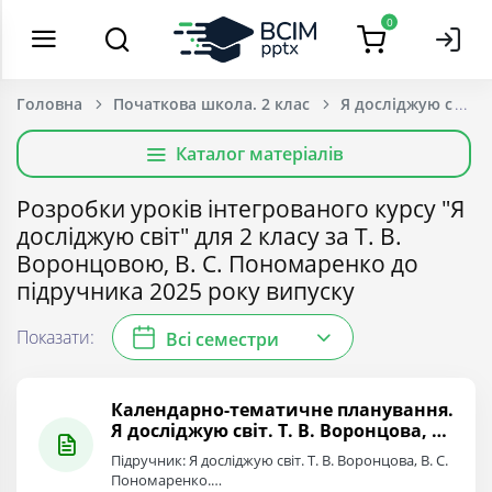
0
Головна
Початкова школа. 2 клас
Я досліджую світ
Каталог матеріалів
Розробки уроків інтегрованого курсу "Я
досліджую світ" для 2 класу за Т. В.
Воронцовою, В. С. Пономаренко до
підручника 2025 року випуску
Показати:
Всі семестри
Календарно-тематичне планування.
Я досліджую світ. Т. В. Воронцова, В.
С. Пономаренко. 2 клас.
Підручник: Я досліджую світ. Т. В. Воронцова, В. С.
Пономаренко.…