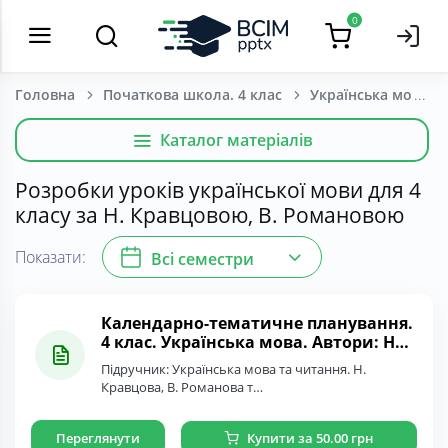
0
Головна
Початкова школа. 4 клас
Українська мова т
Каталог матеріалів
Розробки уроків української мови для 4
класу за Н. Кравцовою, В. Романовою
Показати:
Всі семестри
Календарно-тематичне планування.
4 клас. Українська мова. Автори: Н.
Кравцова, В. Романова
Підручник: Українська мова та читання. Н.
Кравцова, В. Романова т…
Переглянути
Купити за 50.00 грн