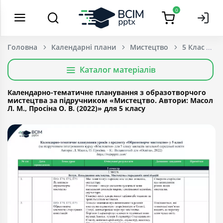
0
Головна
Календарні плани
Мистецтво
5 Клас
Каталог матеріалів
Календарно-тематичне планування з образотворчого
мистецтва за підручником «Мистецтво. Автори: Масол
Л. М., Просіна О. В. (2022)» для 5 класу