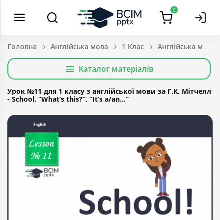
0
Головна
Англійська мова
1 Клас
Каталог матеріалів
Урок №11 для 1 класу з англійської мови за Г.К. Мітчелл
- School. “What’s this?”, “It’s a/an…”