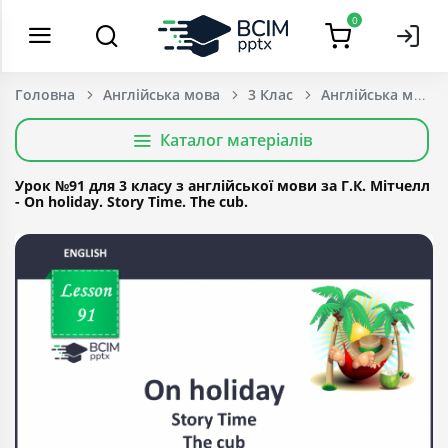
0
Головна
Англійська мова
3 Клас
Каталог матеріалів
Урок №91 для 3 класу з англійської мови за Г.К. Мітчелл
- On holiday. Story Time. The cub.