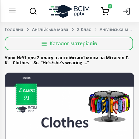
0
Головна
Англійська мова
2 Клас
Каталог матеріалів
Урок №91 для 2 класу з англійської мови за Мітчелл Г.
К. - Clothes – 8c. “He’s/she’s wearing …”