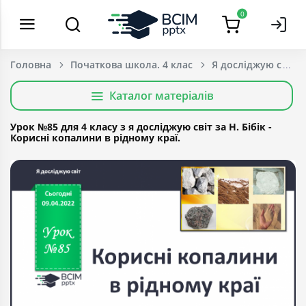
0
Головна
Початкова школа. 4 клас
Я досліджую світ
Каталог матеріалів
Урок №85 для 4 класу з я досліджую світ за Н. Бібік -
Корисні копалини в рідному краї.