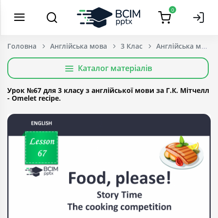
0
Головна
Англійська мова
3 Клас
Каталог матеріалів
Урок №67 для 3 класу з англійської мови за Г.К. Мітчелл
- Omelet recipe.