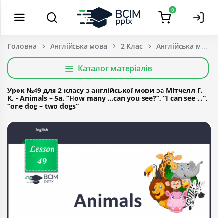
0
Головна
Англійська мова
2 Клас
Каталог матеріалів
Урок №49 для 2 класу з англійської мови за Мітчелл Г.
К. - Animals – 5a. “How many …can you see?”, “I can see …”,
“one dog – two dogs”