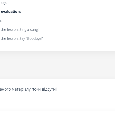
say.
evaluation:
.
the lesson. Sing a song!
 the lesson. Say “Goodbye!”
аного матеріалу поки відсутні