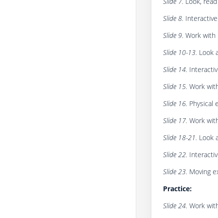
Slide 7.
Look, read
Slide 8.
Interactive
Slide 9.
Work with 
Slide 10-13.
Look a
Slide 14.
Interactiv
Slide 15.
Work with
Slide 16.
Physical 
Slide 17.
Work with
Slide 18-21.
Look a
Slide 22.
Interactiv
Slide 23.
Moving ex
Practice:
Slide 24.
Work with