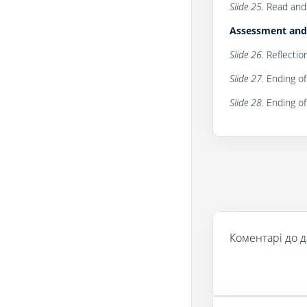
Slide 25.
Read and 
Assessment and 
Slide 26.
Reflection
Slide 27.
Ending of 
Slide 28.
Ending of
Коментарі до д