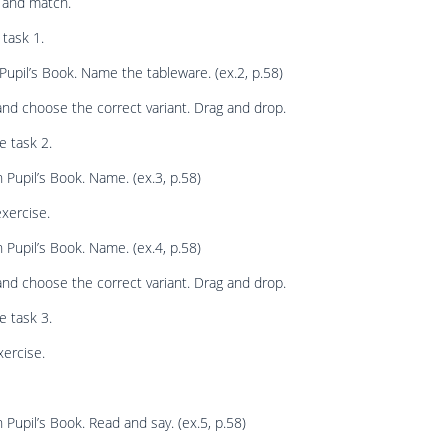
 and match.
 task 1.
Pupil’s Book. Name the tableware. (ex.2, p.58)
nd choose the correct variant. Drag and drop.
e task 2.
 Pupil’s Book. Name. (ex.3, p.58)
exercise.
 Pupil’s Book. Name. (ex.4, p.58)
nd choose the correct variant. Drag and drop.
e task 3.
ercise.
 Pupil’s Book. Read and say. (ex.5, p.58)