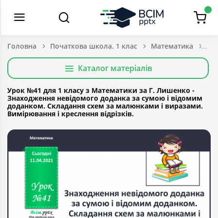
Головна
Початкова школа. 1 клас
Математика
Каталог матеріалів
Урок №41 для 1 класу з Математики за Г. Лишенко -
Знаходження невідомого доданка за сумою і відомим
доданком. Складання схем за малюнками і виразами.
Вимірювання і креслення відрізків.