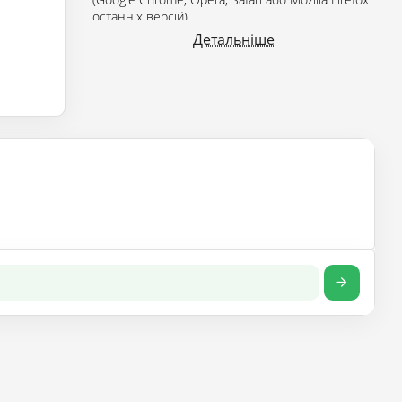
останніх версій).
Детальніше