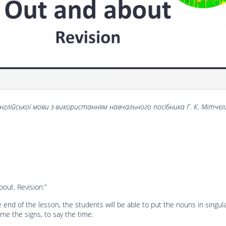
нглійської мови з використанням навчального посібника
Г
. К. Мітчел
out. Revision.”
e end of the lesson, the students will be able to put the nouns in singul
ame the signs, to say the time.