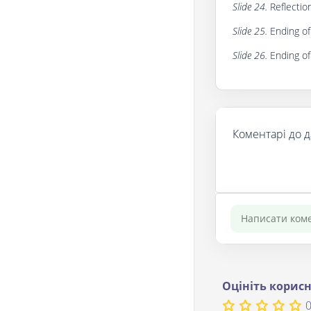
Slide 24.
Reflection
Slide 25.
Ending of 
Slide 26.
Ending of
Коментарі до д
Оцініть корисн
0