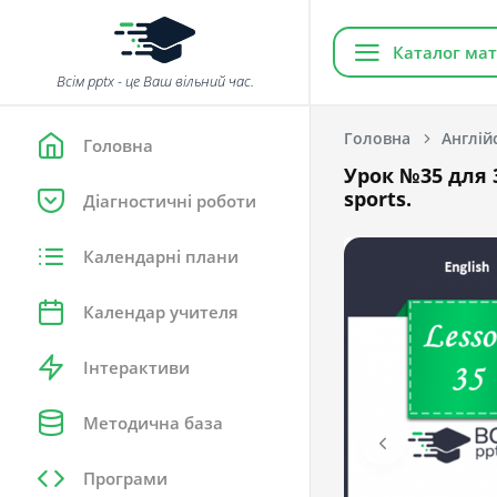
Каталог мат
Всім pptx - це Ваш вільний час.
Головна
Англій
Головна
Урок №35 для 3
sports.
Діагностичні роботи
Календарні плани
Календар учителя
Інтерактиви
Методична база
Програми