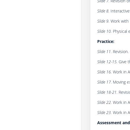
Slide 7.
Revision of
Slide 8.
Interactive
Slide 9.
Work with 
Slide 10.
Physical 
Practice:
Slide 11.
Revision
Slide 12-15.
Give t
Slide 16.
Work in A
Slide 17.
Moving ex
Slide 18-21.
Revisi
Slide 22.
Work in A
Slide 23.
Work in A
Assessment and 