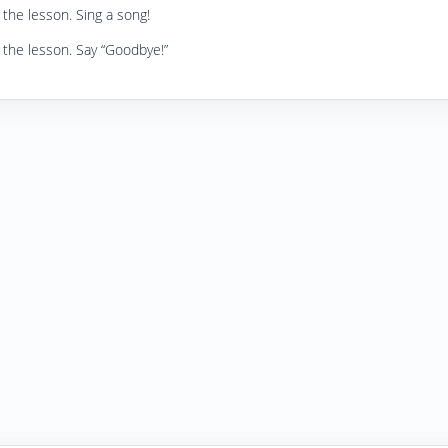
the lesson. Sing a song!
 the lesson. Say “Goodbye!”