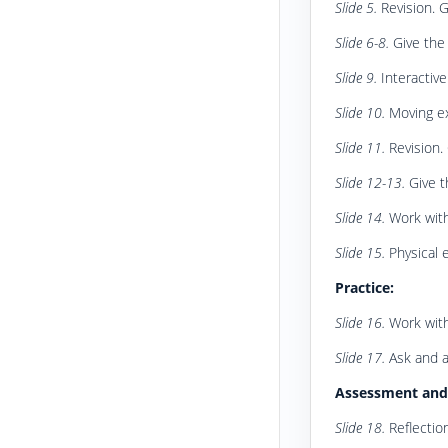
Slide 5.
Revision. 
Slide 6-8.
Give the
Slide 9.
Interactive
Slide 10.
Moving ex
Slide 11.
Revision.
Slide 12-13.
Give t
Slide 14.
Work with
Slide 15.
Physical 
Practice:
Slide 16.
Work with
Slide 17.
Ask and 
Assessment and 
Slide 18.
Reflection