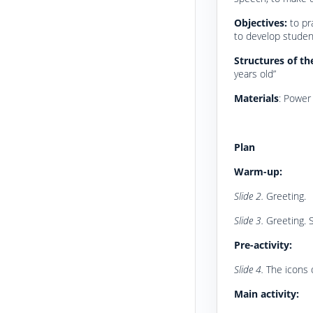
Objectives:
to pr
to develop student
Structures of th
years old”
Materials
: Power 
Plan
Warm-up:
Slide 2.
Greeting.
Slide 3.
Greeting. 
Pre-activity:
Slide 4.
The icons 
Main activity: