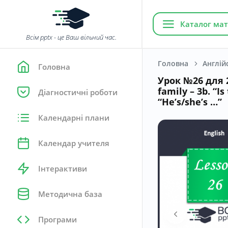
Каталог мат
Всім pptx - це Ваш вільний час.
Головна
Англій
Головна
Урок №26 для 2
family – 3b. “Is 
Діагностичні роботи
“He’s/she’s …”
Календарні плани
Календар учителя
Інтерактиви
Методична база
Програми