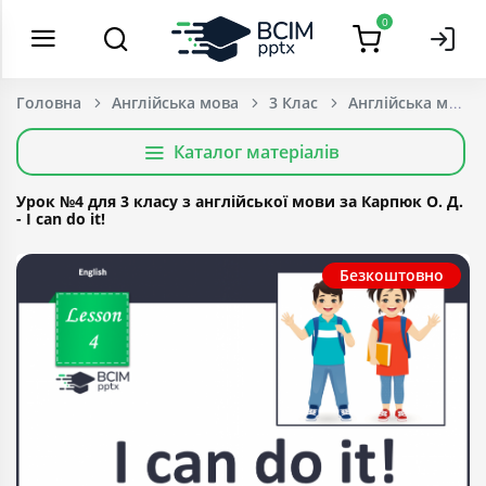
0
Головна
Англійська мова
3 Клас
Каталог матеріалів
Урок №4 для 3 класу з англійської мови за Карпюк О. Д.
- I can do it!
Безкоштовно