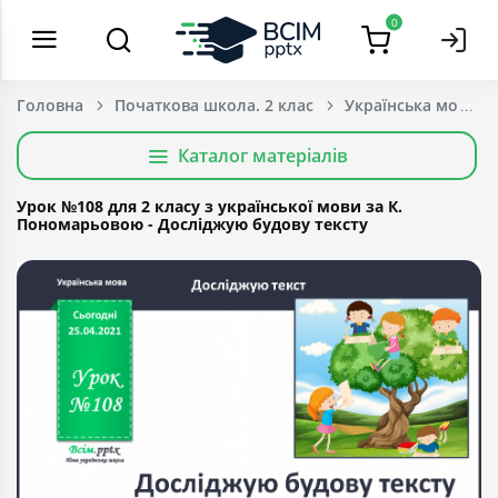
0
Головна
Початкова школа. 2 клас
Українська мова т
Каталог матеріалів
Урок №108 для 2 класу з української мови за К.
Пономарьовою - Досліджую будову тексту