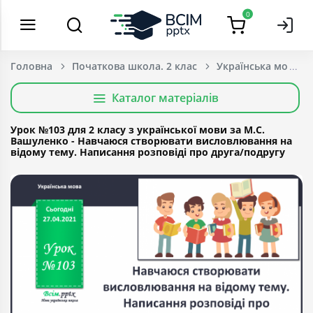
0
Головна
Початкова школа. 2 клас
Українська мова т
Каталог матеріалів
Урок №103 для 2 класу з української мови за М.С.
Вашуленко - Навчаюся створювати висловлювання на
відому тему. На­писання розповіді про друга/подругу