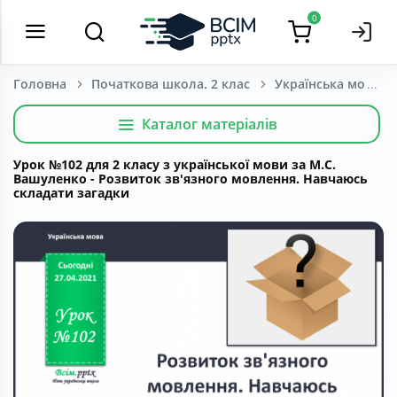
0
Головна
Початкова школа. 2 клас
Українська мова т
Каталог матеріалів
Урок №102 для 2 класу з української мови за М.С.
Вашуленко - Розвиток зв'язного мовлення. Навчаюсь
складати загадки