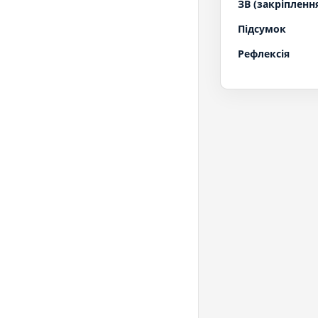
ЗВ (закріпленн
Підсумок
Рефлексія