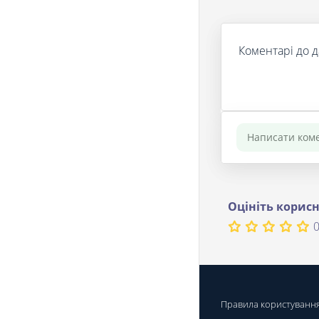
Коментарі до д
Оцініть корисн
0
Правила користуванн