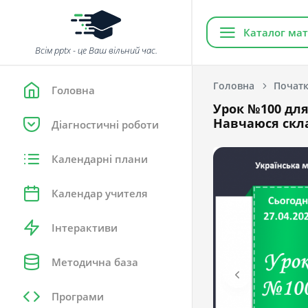
Каталог мат
Всім pptx - це Ваш вільний час.
Головна
Початк
Головна
Урок №100 для 
Навчаюся скла
Діагностичні роботи
Календарні плани
Календар учителя
Інтерактиви
Методична база
Програми