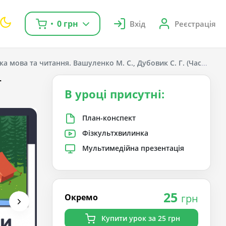
0 грн
Вхід
Реєстрація
ка мова та читання. Вашуленко М. С., Дубовик С. Г. (Частина 1);
-
В уроці присутні:
План-конспект
Фізкультхвилинка
Мультимедійна презентація
25
Окремо
грн
Купити урок за 25 грн