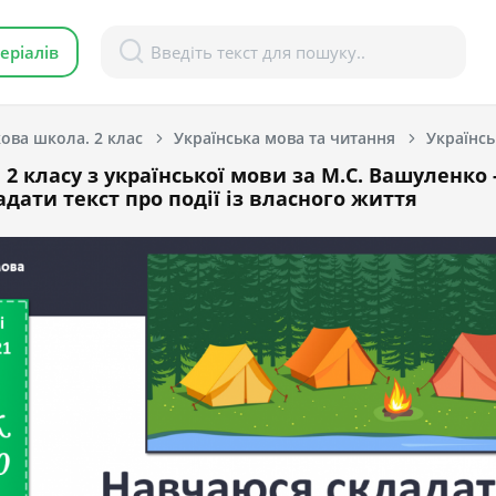
еріалів
ова школа. 2 клас
Українська мова та читання
Українсь
2 класу з української мови за М.С. Вашуленко 
дати текст про події із власного життя