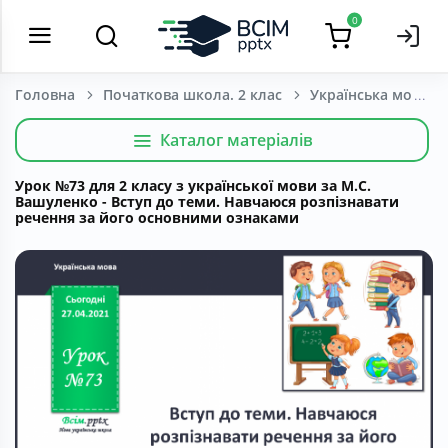
0
Головна
Початкова школа. 2 клас
Українська мова т
Каталог матеріалів
Урок №73 для 2 класу з української мови за М.С.
Вашуленко - Вступ до теми. Навчаюся розпізнавати
речення за його основними ознаками