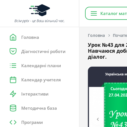
Каталог мат
Всім pptx - це Ваш вільний час.
Головна
Початк
Головна
Урок №43 для 2
Навчаюся доб
Діагностичні роботи
діалог.
Календарні плани
Календар учителя
Інтерактиви
Методична база
Програми