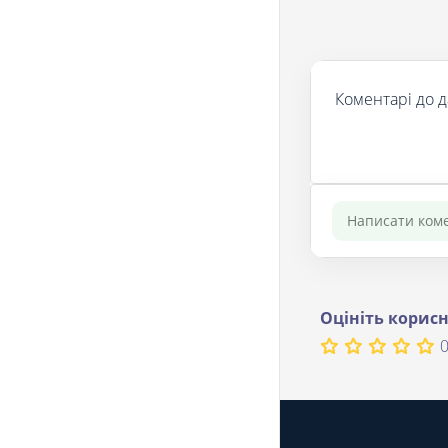
Коментарі до д
Оцініть корисн
0