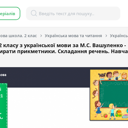
еріалів
ова школа. 2 клас
Українська мова та читання
Українсь
 класу з української мови за М.С. Вашуленко -
ирати прикметники. Складання речень. На­вч