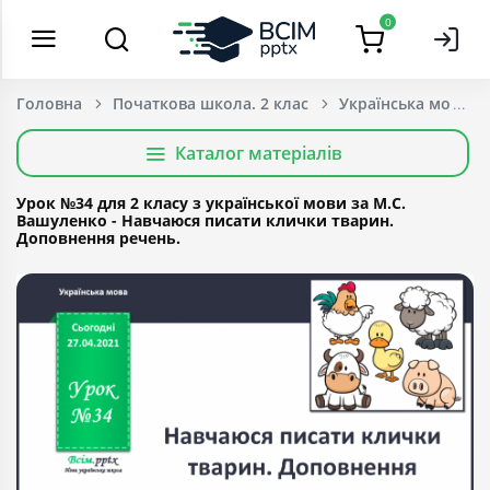
0
Головна
Початкова школа. 2 клас
Українська мова т
Каталог матеріалів
Урок №34 для 2 класу з української мови за М.С.
Вашуленко - Навчаюся писати клички тварин.
Доповнення речень.