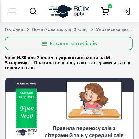
0
Головна
Початкова школа. 2 клас
Українська мова т
Каталог матеріалів
Урок №30 для 2 класу з української мови за М.
Захарійчук - Правила переносу слів з літерами й та ь у
середині слів