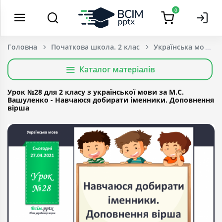
0
Головна
Початкова школа. 2 клас
Українська мова т
Каталог матеріалів
Урок №28 для 2 класу з української мови за М.С.
Вашуленко - Навчаюся добирати іменники. Доповнення
вірша