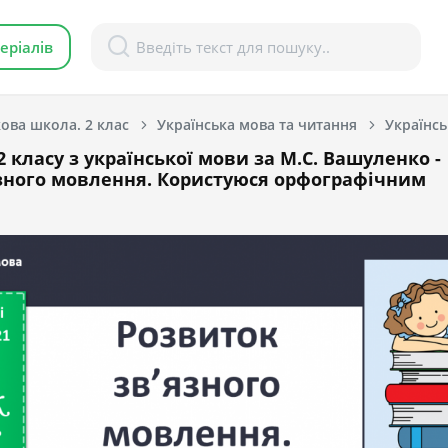
еріалів
ова школа. 2 клас
Українська мова та читання
Українсь
 класу з української мови за М.С. Вашуленко -
язного мовлення. Користуюся орфографічним