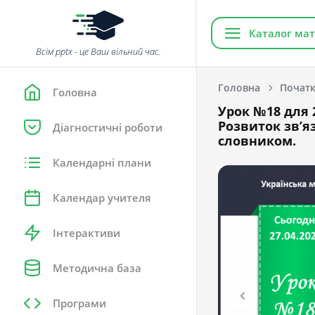
Каталог мат
Всім pptx - це Ваш вільний час.
Головна
Початк
Головна
Урок №18 для 2
Розвиток зв’
Діагностичні роботи
словником.
Календарні плани
Календар учителя
Інтерактиви
Методична база
Програми