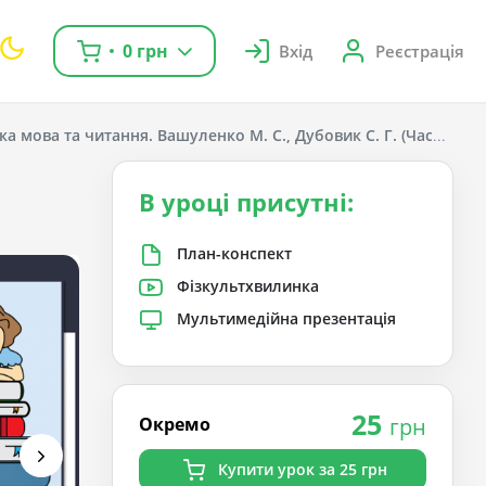
0 грн
Вхід
Реєстрація
ка мова та читання. Вашуленко М. С., Дубовик С. Г. (Частина 1);
В уроці присутні:
План-конспект
Фізкультхвилинка
Мультимедійна презентація
25
Окремо
грн
Купити урок за 25 грн