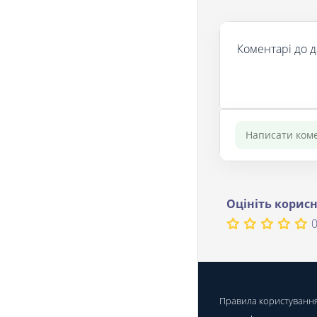
Коментарі до д
Оцініть корисн
0
Правила користуванн