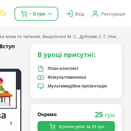
0 грн
Вхід
Реєстрація
ка мова та читання. Вашуленко М. С., Дубовик С. Г. (Частина 1);
 Вступ
В уроці присутні:
План-конспект
Фізкультхвилинка
Мультимедійна презентація
25
Окремо
грн
Купити урок за 25 грн