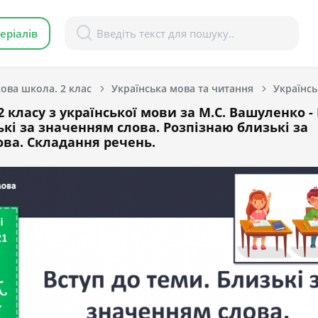
еріалів
ова школа. 2 клас
Українська мова та читання
Українсь
 класу з української мови за М.С. Вашуленко -
ькі за значенням слова. Розпізнаю близькі за
ва. Складання речень.