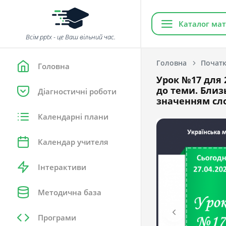
Каталог мат
Всім pptx - це Ваш вільний час.
Головна
Початк
Головна
Урок №17 для 2
до теми. Близ
Діагностичні роботи
значенням сло
Календарні плани
Календар учителя
Інтерактиви
Методична база
Програми