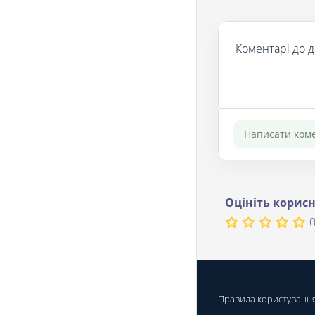
Коментарі до д
Оцініть корисн
0
Правила користуванн