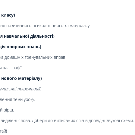
 класу)
ня позитивного психологічного клімату класу.
 навчальної діяльності)
ція опорних знань)
ка домашніх тренувальних вправ.
 каліграфії.
 нового матеріалу)
чальної презентації.
лення теми уроку.
й вірш.
иділені слова. Добери до виписаних слів відповідні звукові схеми.
тай!