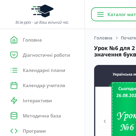
Каталог мат
Всім pptx - це Ваш вільний час.
Головна
Початк
Головна
Урок №6 для 2 
значення букв
Діагностичні роботи
Календарні плани
Календар учителя
Інтерактиви
Методична база
Програми