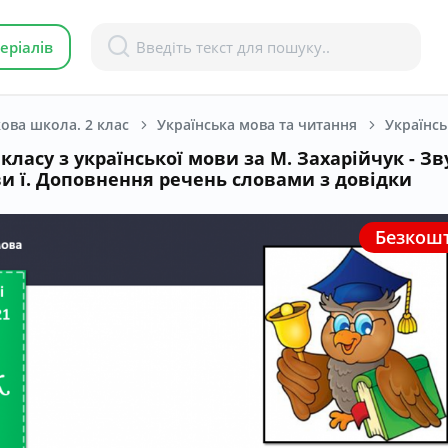
еріалів
ова школа. 2 клас
Українська мова та читання
Українсь
класу з української мови за М. Захарійчук - З
и ї. Доповнення речень словами з довідки
Безкош