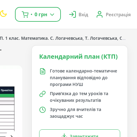
0 грн
Вхід
Реєстрація
П. 1 клас. Математика. С. Логачевська, Т. Логачевська, О. Кома
.
Календарний план (КТП)
Готове календарно-тематичне
планування відповідно до
програми НУШ
Прив'язка до тем уроків та
очікуваних результатів
Зручно для вчителів та
заощаджує час
Завантажити