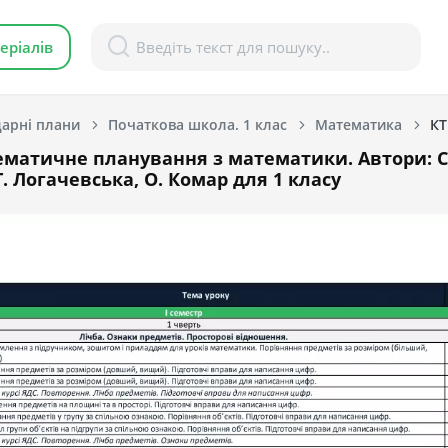
еріалів
арні плани
Початкова школа. 1 клас
Математика
КТ
матичне планування з математики. Автори: С
. Логачевська, О. Комар для 1 класу