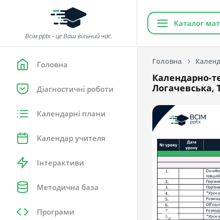
Каталог мат
Всім pptx - це Ваш вільний час.
Головна
Календ
Головна
Календарно-те
Логачевська, Т
Діагностичні роботи
Календарні плани
Календар учителя
Інтерактиви
Методична база
Програми