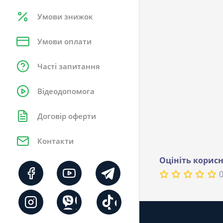
Умови знижок
Умови оплати
Часті запитання
Відеодопомога
Договір оферти
Контакти
Оцініть корисн
0