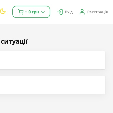
0 грн
Вхід
Реєстрація
ситуації