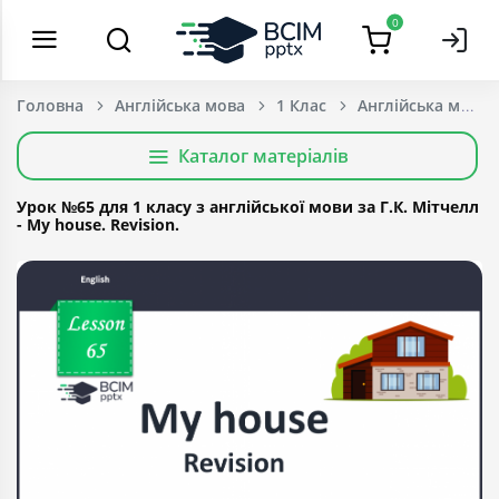
0
Головна
Англійська мова
1 Клас
Каталог матеріалів
Урок №65 для 1 класу з англійської мови за Г.К. Мітчелл
- My house. Revision.