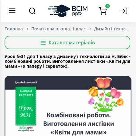
0
Головна
Початкова школа. 1 клас
Дизайн і технології
Каталог матеріалів
Урок №31 для 1 класу з дизайну і технологій за Н. Бібік -
Комбіновані роботи. Виготовлення листівки «Квіти для
мами» (з паперу і серветок).