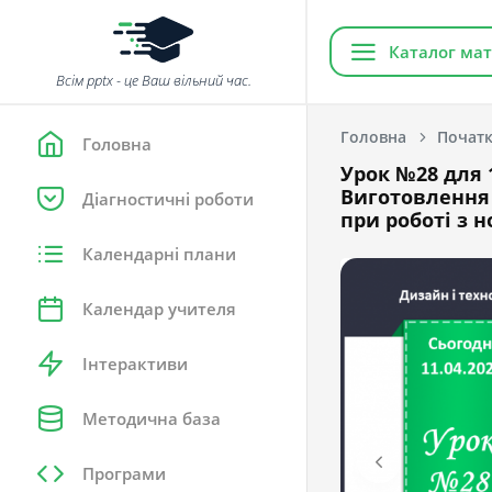
Каталог мат
Всім pptx - це Ваш вільний час.
Головна
Початк
Головна
Урок №28 для 1
Виготовлення 
Діагностичні роботи
при роботі з 
Календарні плани
Календар учителя
Інтерактиви
Методична база
Програми