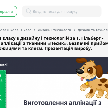
еріалів
ова школа. 1 клас
Дизайн і технології
 класу з дизайну і технологій за Т. Гільберг -
аплікації з тканини «Песик». Безпечні прийо
ножицями та клеєм. Презентація виробу.