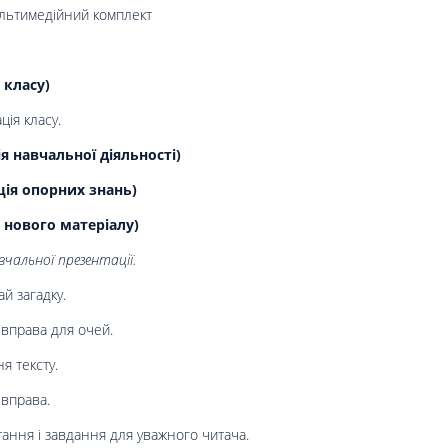
ультимедійний комплект
 класу)
ція класу.
 навчальної діяльності)
ція опорних знань)
 нового матеріалу)
чальної презентації.
й загадку.
вправа для очей.
я тексту.
вправа.
ання і завдання для уважного читача.