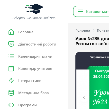
Каталог мат
Всім pptx - це Ваш вільний час.
Головна
Початк
Головна
Урок №235 для
Розвиток зв'я
Діагностичні роботи
Календарні плани
Календар учителя
Інтерактиви
Методична база
Програми