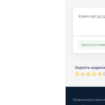
Коментарі до д
Оцініть корисн
0
Правила користуванн