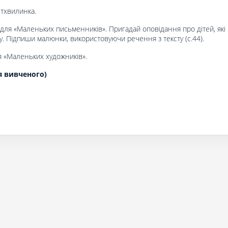
тхвилинка.
 для «Маленьких письменників». Пригадай оповідання про дітей, які
у. Підпиши малюнки, використовуючи речення з тексту (с.44).
я «Маленьких художників».
я вивченого)