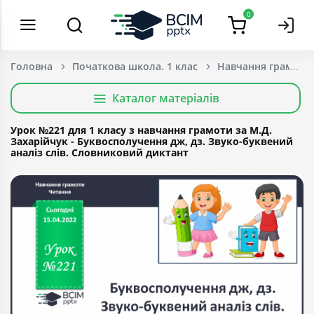
0
Головна
Початкова школа. 1 клас
Навчання грамоти
Каталог матеріалів
Урок №221 для 1 класу з навчання грамоти за М.Д.
Захарійчук - Буквосполучення дж, дз. Звуко-буквений
аналіз слів. Словниковий диктант