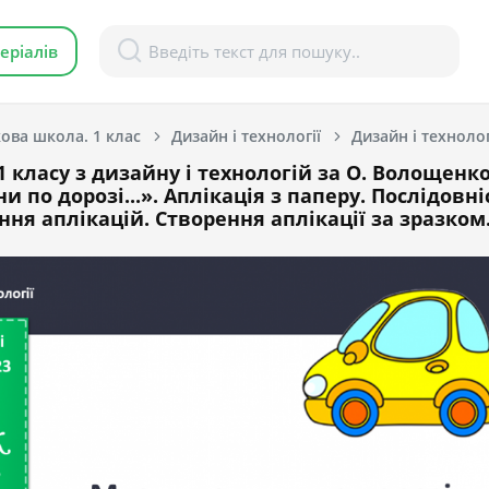
еріалів
ова школа. 1 клас
Дизайн і технології
 класу з дизайну і технологій за О. Волощенко
по дорозі...». Аплікація з паперу. Послідовні
ння аплікацій. Створення аплікації за зразком