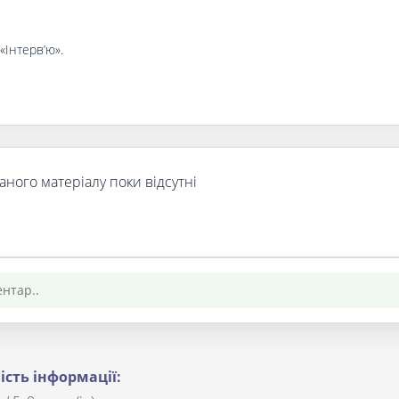
«Інтерв’ю».
аного матеріалу поки відсутні
ість інформації: