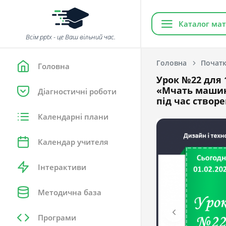
Каталог мат
Всім pptx - це Ваш вільний час.
Головна
Початк
Головна
Урок №22 для 1
«Мчать машини 
Діагностичні роботи
під час створе
Календарні плани
Календар учителя
Інтерактиви
Методична база
Програми